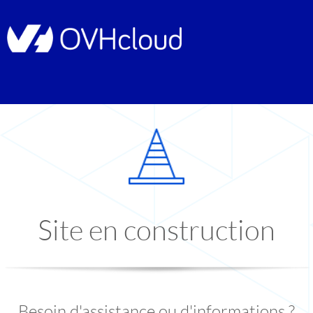
Site en construction
Besoin d'assistance ou d'informations ?